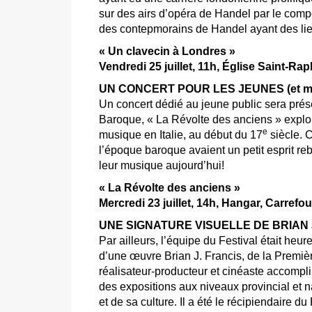
sur des airs d’opéra de Handel par le comp
des contepmorains de Handel ayant des lie
« Un clavecin à Londres »
Vendredi 25 juillet, 11h, Église Saint-Ra
UN CONCERT POUR LES JEUNES (et moi
Un concert dédié au jeune public sera prés
Baroque, « La Révolte des anciens » explo
e
musique en Italie, au début du 17
siècle. C
l’époque baroque avaient un petit esprit re
leur musique aujourd’hui!
« La Révolte des anciens »
Mercredi 23 juillet, 14h, Hangar, Carre
UNE SIGNATURE VISUELLE DE BRIAN 
Par ailleurs, l’équipe du Festival était heure
d’une œuvre Brian J. Francis, de la Premièr
réalisateur-producteur et cinéaste accompli
des expositions aux niveaux provincial et n
et de sa culture. Il a été le récipiendaire