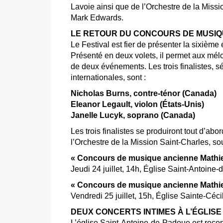
Lavoie ainsi que de l’Orchestre de la Missio
Mark Edwards.
LE RETOUR DU CONCOURS DE MUSIQ
Le Festival est fier de présenter la sixiè
Présenté en deux volets, il permet aux mélo
de deux événements. Les trois finalistes, 
internationales, sont :
Nicholas Burns, contre-ténor (Canada)
Eleanor Legault, violon (États-Unis)
Janelle Lucyk, soprano (Canada)
Les trois finalistes se produiront tout d’ab
l’Orchestre de la Mission Saint-Charles, so
« Concours de musique ancienne Mathieu
Jeudi 24 juillet, 14h, Église Saint-Antoin
« Concours de musique ancienne Mathie
Vendredi 25 juillet, 15h, Église Sainte-Cécil
DEUX CONCERTS INTIMES À L’ÉGLISE
L’église Saint-Antoine-de-Padoue est reconn