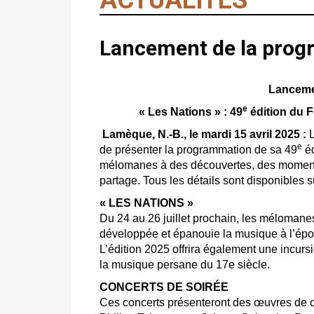
Lancement de la pro
Lanceme
e
« Les Nations » : 49
édition du 
Lamèque, N.-B., le mardi 15 avril 2025 :
e
de présenter la programmation de sa
49
éd
mélomanes à des découvertes, des moments
partage. Tous les détails sont disponibles su
« LES NATIONS »
Du 24 au 26 juillet prochain, les mélomane
développée et épanouie la musique à l’époqu
L’édition 2025 offrira également une incur
la musique persane du 17e siècle.
CONCERTS DE SOIRÉE
Ces concerts présenteront des œuvres de 