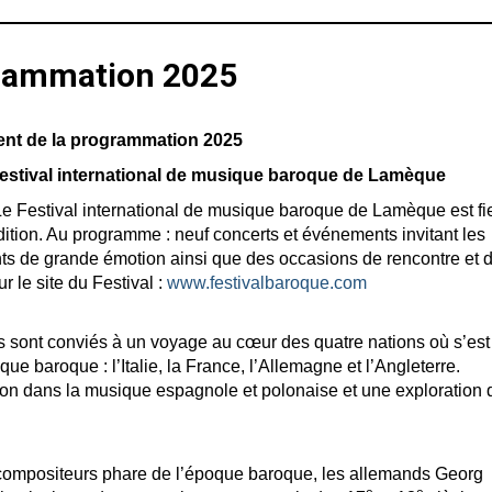
grammation 2025
nt de la programmation 2025
Festival international de musique baroque de Lamèque
Le Festival international de musique baroque de Lamèque est fi
ition. Au programme : neuf concerts et événements invitant les
 de grande émotion ainsi que des occasions de rencontre et 
r le site du Festival :
www.festivalbaroque.com
s sont conviés à un voyage au cœur des quatre nations où s’est
e baroque : l’Italie, la France, l’Allemagne et l’Angleterre.
sion dans la musique espagnole et polonaise et une exploration 
compositeurs phare de l’époque baroque, les allemands Georg