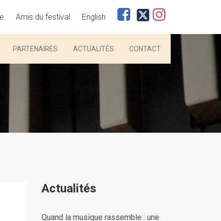
ie
Amis du festival
English
PARTENAIRES
ACTUALITÉS
CONTACT
Actualités
Quand la musique rassemble : une