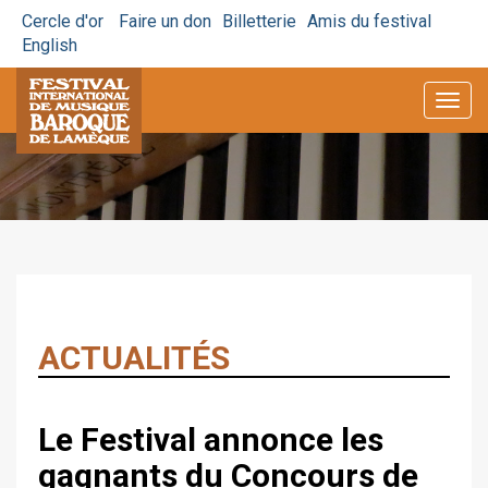
Cercle d'or
Faire un don
Billetterie
Amis du festival
English
Togg
navig
ACTUALITÉS
Le Festival annonce les
gagnants du Concours de