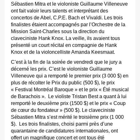
Sébastien Mitra et le violoniste Guillaume Villeneuve
ont fait valoir leurs talents et interprétant des
concertos de Abel, C.P.E. Bach et Vivaldi. Les trois
finalistes étaient accompagnés par l’Orchestre de la
Mission Saint-Charles sous la direction du
claveciniste Hank Knox. La veille, ils avaient tous
présenté un court récital en compagnie de Hank
Knox et de la violoncelliste Amanda Keesmaat.
C’est à la fin de la soirée de vendredi que le jury a
décerné les prix. C’est le violoniste Guillaume
Villeneuve qui a remporté le premier prix (3 000 $) en
plus de récolter le Prix du public (500 $), le prix
« Festival Montréal Baroque » et le prix « Été musical
de Barachois ». Le violiste Tristan Best a quant à lui
remporté le deuxième prix (1500 $) et le prix « Coup
de cœur du fondateur » (500 $). Le claveciniste
Sébastien Mitra s’est mérité le troisième prix (1 000
$). Les trois finalistes, choisi parmi près d’une
quarantaine de candidatures internationales, ont
offert un magnifique concert et ont tous été