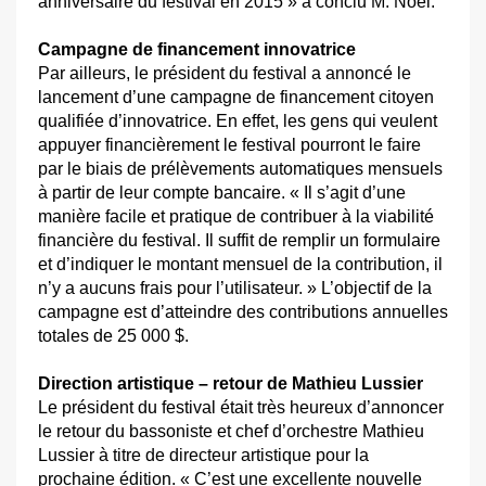
anniversaire du festival en 2015 » a conclu M. Noël.
Campagne de financement innovatrice
Par ailleurs, le président du festival a annoncé le
lancement d’une campagne de financement citoyen
qualifiée d’innovatrice. En effet, les gens qui veulent
appuyer financièrement le festival pourront le faire
par le biais de prélèvements automatiques mensuels
à partir de leur compte bancaire. « Il s’agit d’une
manière facile et pratique de contribuer à la viabilité
financière du festival. Il suffit de remplir un formulaire
et d’indiquer le montant mensuel de la contribution, il
n’y a aucuns frais pour l’utilisateur. » L’objectif de la
campagne est d’atteindre des contributions annuelles
totales de 25 000 $.
Direction artistique – retour de Mathieu Lussier
Le président du festival était très heureux d’annoncer
le retour du bassoniste et chef d’orchestre Mathieu
Lussier à titre de directeur artistique pour la
prochaine édition. « C’est une excellente nouvelle