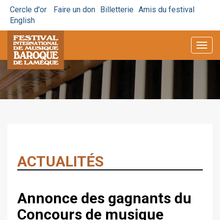
Cercle d'or
Faire un don
Billetterie
Amis du festival
English
Togg
navig
ACTUALITÉS
Annonce des gagnants du
Concours de musique