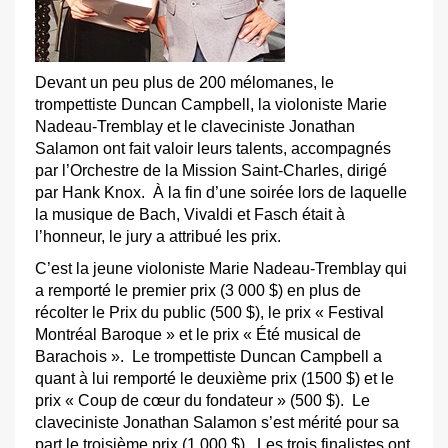
Devant un peu plus de 200 mélomanes, le
trompettiste Duncan Campbell, la violoniste Marie
Nadeau-Tremblay et le claveciniste Jonathan
Salamon ont fait valoir leurs talents, accompagnés
par l’Orchestre de la Mission Saint-Charles, dirigé
par Hank Knox. À la fin d’une soirée lors de laquelle
la musique de Bach, Vivaldi et Fasch était à
l’honneur, le jury a attribué les prix.
C’est la jeune violoniste Marie Nadeau-Tremblay qui
a remporté le premier prix (3 000 $) en plus de
récolter le Prix du public (500 $), le prix « Festival
Montréal Baroque » et le prix « Été musical de
Barachois ». Le trompettiste Duncan Campbell a
quant à lui remporté le deuxième prix (1500 $) et le
prix « Coup de cœur du fondateur » (500 $). Le
claveciniste Jonathan Salamon s’est mérité pour sa
part le troisième prix (1 000 $). Les trois finalistes ont