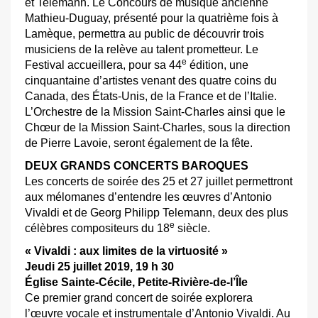
et Telemann. Le Concours de musique ancienne
Mathieu-Duguay, présenté pour la quatrième fois à
Lamèque, permettra au public de découvrir trois
musiciens de la relève au talent prometteur. Le
e
Festival accueillera, pour sa 44
édition, une
cinquantaine d’artistes venant des quatre coins du
Canada, des États-Unis, de la France et de l’Italie.
L’Orchestre de la Mission Saint-Charles ainsi que le
Chœur de la Mission Saint-Charles, sous la direction
de Pierre Lavoie, seront également de la fête.
DEUX GRANDS CONCERTS BAROQUES
Les concerts de soirée des 25 et 27 juillet permettront
aux mélomanes d’entendre les œuvres d’Antonio
Vivaldi et de Georg Philipp Telemann, deux des plus
e
célèbres compositeurs du 18
siècle.
« Vivaldi : aux limites de la virtuosité »
Jeudi 25 juillet 2019, 19 h 30
Église Sainte-Cécile, Petite-Rivière-de-l’Île
Ce premier grand concert de soirée explorera
l’œuvre vocale et instrumentale d’Antonio Vivaldi. Au