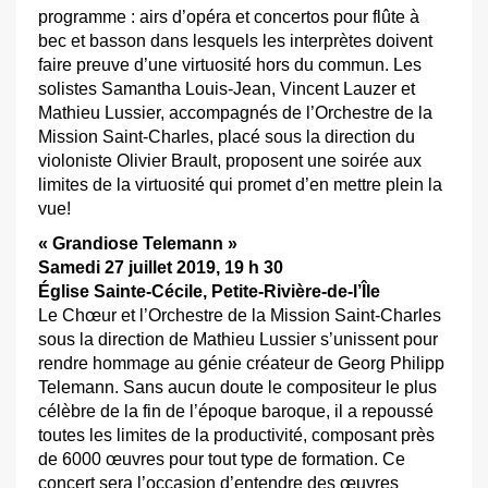
programme : airs d’opéra et concertos pour flûte à
bec et basson dans lesquels les interprètes doivent
faire preuve d’une virtuosité hors du commun. Les
solistes Samantha Louis-Jean, Vincent Lauzer et
Mathieu Lussier, accompagnés de l’Orchestre de la
Mission Saint-Charles, placé sous la direction du
violoniste Olivier Brault, proposent une soirée aux
limites de la virtuosité qui promet d’en mettre plein la
vue!
« Grandiose Telemann »
Samedi 27 juillet 2019, 19 h 30
Église Sainte-Cécile, Petite-Rivière-de-l’Île
Le Chœur et l’Orchestre de la Mission Saint-Charles
sous la direction de Mathieu Lussier s’unissent pour
rendre hommage au génie créateur de Georg Philipp
Telemann. Sans aucun doute le compositeur le plus
célèbre de la fin de l’époque baroque, il a repoussé
toutes les limites de la productivité, composant près
de 6000 œuvres pour tout type de formation. Ce
concert sera l’occasion d’entendre des œuvres