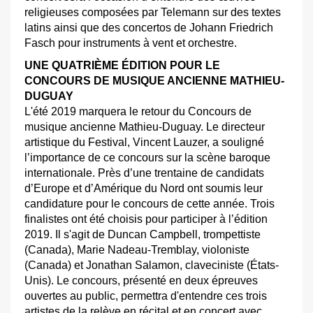
religieuses composées par Telemann sur des textes
latins ainsi que des concertos de Johann Friedrich
Fasch pour instruments à vent et orchestre.
UNE QUATRIÈME ÉDITION POUR LE
CONCOURS DE MUSIQUE ANCIENNE MATHIEU-
DUGUAY
L'été 2019 marquera le retour du Concours de
musique ancienne Mathieu-Duguay. Le directeur
artistique du Festival, Vincent Lauzer, a souligné
l’importance de ce concours sur la scène baroque
internationale. Près d’une trentaine de candidats
d’Europe et d’Amérique du Nord ont soumis leur
candidature pour le concours de cette année. Trois
finalistes ont été choisis pour participer à l’édition
2019. Il s'agit de Duncan Campbell, trompettiste
(Canada), Marie Nadeau-Tremblay, violoniste
(Canada) et Jonathan Salamon, claveciniste (États-
Unis). Le concours, présenté en deux épreuves
ouvertes au public, permettra d'entendre ces trois
artistes de la relève en récital et en concert avec