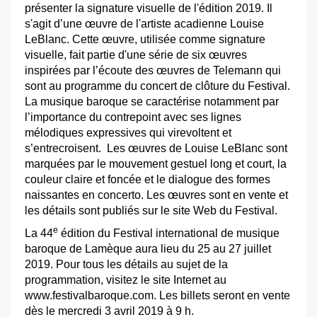
présenter la signature visuelle de l'édition 2019. Il
s'agit d’une œuvre de l'artiste acadienne Louise
LeBlanc. Cette œuvre, utilisée comme signature
visuelle, fait partie d'une série de six œuvres
inspirées par l’écoute des œuvres de Telemann qui
sont au programme du concert de clôture du Festival.
La musique baroque se caractérise notamment par
l’importance du contrepoint avec ses lignes
mélodiques expressives qui virevoltent et
s’entrecroisent. Les œuvres de Louise LeBlanc sont
marquées par le mouvement gestuel long et court, la
couleur claire et foncée et le dialogue des formes
naissantes en concerto. Les œuvres sont en vente et
les détails sont publiés sur le site Web du Festival.
e
La 44
édition du Festival international de musique
baroque de Lamèque aura lieu du 25 au 27 juillet
2019. Pour tous les détails au sujet de la
programmation, visitez le site Internet au
www.festivalbaroque.com. Les billets seront en vente
dès le mercredi 3 avril 2019 à 9 h.