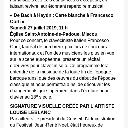
faisant revivre leur étonnant répertoire musical.
« De Bach à Haydn : Carte blanche à Francesco
Corti »
Samedi 27 juillet 2019, 11 h
Église Saint-Antoine-de-Padoue, Miscou
Pour ce concert, le claveciniste italien Francesco
Corti, lauréat de nombreux prix lors de concours
internationaux et l’un des musiciens les plus en vue
sur la scène européenne, présente un récital
d’œuvres pour clavecin solo. Ce programme fera
entendre de la musique de la toute fin de l’époque
baroque ainsi que des œuvres du début de l’époque
classique et nous permettra ainsi de découvrir les
changements qui s’opéraient dans l’écriture pour
e
clavier au 18
siècle.
SIGNATURE VISUELLE CRÉÉE PAR L'ARTISTE
LOUISE LEBLANC
Par ailleurs, le président du Conseil d'administration
du Festival, Jean-René Noël, était heureux de