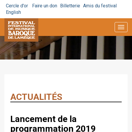
Cercle d'or
Faire un don
Billetterie
Amis du festival
English
Togg
navig
ACTUALITÉS
Lancement de la
programmation 2019