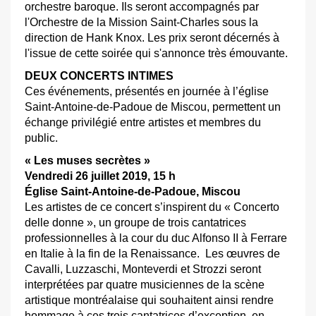
orchestre baroque. Ils seront accompagnés par
l'Orchestre de la Mission Saint-Charles sous la
direction de Hank Knox. Les prix seront décernés à
l'issue de cette soirée qui s'annonce très émouvante.
DEUX CONCERTS INTIMES
Ces événements, présentés en journée à l’église
Saint-Antoine-de-Padoue de Miscou, permettent un
échange privilégié entre artistes et membres du
public.
« Les muses secrètes »
Vendredi 26 juillet 2019, 15 h
Église Saint-Antoine-de-Padoue, Miscou
Les artistes de ce concert s’inspirent du « Concerto
delle donne », un groupe de trois cantatrices
professionnelles à la cour du duc Alfonso II à Ferrare
en Italie à la fin de la Renaissance. Les œuvres de
Cavalli, Luzzaschi, Monteverdi et Strozzi seront
interprétées par quatre musiciennes de la scène
artistique montréalaise qui souhaitent ainsi rendre
hommage à ces trois cantatrices d’exception, en