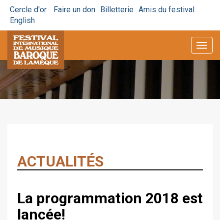
Cercle d'or
Faire un don
Billetterie
Amis du festival
English
Togg
navig
ACTUALITÉS
La programmation 2018 est
lancée!