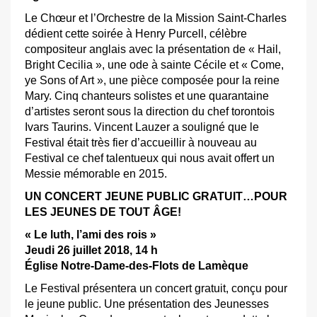
Le Chœur et l’Orchestre de la Mission Saint-Charles
dédient cette soirée à Henry Purcell, célèbre
compositeur anglais avec la présentation de « Hail,
Bright Cecilia », une ode à sainte Cécile et « Come,
ye Sons of Art », une pièce composée pour la reine
Mary. Cinq chanteurs solistes et une quarantaine
d’artistes seront sous la direction du chef torontois
Ivars Taurins. Vincent Lauzer a souligné que le
Festival était très fier d’accueillir à nouveau au
Festival ce chef talentueux qui nous avait offert un
Messie mémorable en 2015.
UN CONCERT JEUNE PUBLIC GRATUIT…POUR
LES JEUNES DE TOUT ÂGE!
« Le luth, l’ami des rois »
Jeudi 26 juillet 2018, 14 h
Église Notre-Dame-des-Flots de Lamèque
Le Festival présentera un concert gratuit, conçu pour
le jeune public. Une présentation des Jeunesses