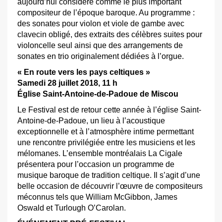
aujourd’hui considéré comme le plus important
compositeur de l’époque baroque. Au programme :
des sonates pour violon et viole de gambe avec
clavecin obligé, des extraits des célèbres suites pour
violoncelle seul ainsi que des arrangements de
sonates en trio originalement dédiées à l’orgue.
« En route vers les pays celtiques »
Samedi 28 juillet 2018, 11 h
Église Saint-Antoine-de-Padoue de Miscou
Le Festival est de retour cette année à l’église Saint-
Antoine-de-Padoue, un lieu à l’acoustique
exceptionnelle et à l’atmosphère intime permettant
une rencontre privilégiée entre les musiciens et les
mélomanes. L’ensemble montréalais La Cigale
présentera pour l’occasion un programme de
musique baroque de tradition celtique. Il s’agit d’une
belle occasion de découvrir l’œuvre de compositeurs
méconnus tels que William McGibbon, James
Oswald et Turlough O’Carolan.