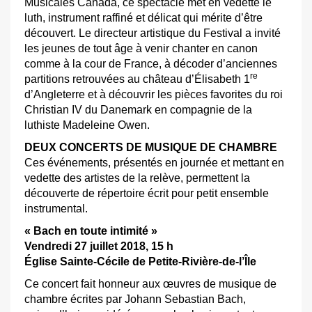
Musicales Canada, ce spectacle met en vedette le
luth, instrument raffiné et délicat qui mérite d’être
découvert. Le directeur artistique du Festival a invité
les jeunes de tout âge à venir chanter en canon
comme à la cour de France, à décoder d’anciennes
re
partitions retrouvées au château d’Élisabeth 1
d’Angleterre et à découvrir les pièces favorites du roi
Christian IV du Danemark en compagnie de la
luthiste Madeleine Owen.
DEUX CONCERTS DE MUSIQUE DE CHAMBRE
Ces événements, présentés en journée et mettant en
vedette des artistes de la relève, permettent la
découverte de répertoire écrit pour petit ensemble
instrumental.
« Bach en toute intimité »
Vendredi 27 juillet 2018, 15 h
Église Sainte-Cécile de Petite-Rivière-de-l’Île
Ce concert fait honneur aux œuvres de musique de
chambre écrites par Johann Sebastian Bach,