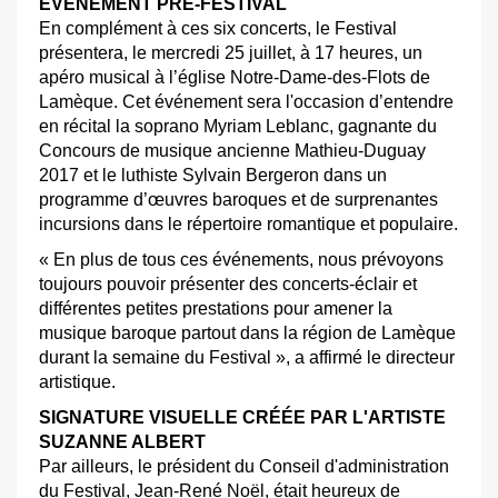
ÉVÉNEMENT PRÉ-FESTIVAL
En complément à ces six concerts, le Festival
présentera, le mercredi 25 juillet, à 17 heures, un
apéro musical à l’église Notre-Dame-des-Flots de
Lamèque. Cet événement sera l'occasion d’entendre
en récital la soprano Myriam Leblanc, gagnante du
Concours de musique ancienne Mathieu-Duguay
2017 et le luthiste Sylvain Bergeron dans un
programme d’œuvres baroques et de surprenantes
incursions dans le répertoire romantique et populaire.
« En plus de tous ces événements, nous prévoyons
toujours pouvoir présenter des concerts-éclair et
différentes petites prestations pour amener la
musique baroque partout dans la région de Lamèque
durant la semaine du Festival », a affirmé le directeur
artistique.
SIGNATURE VISUELLE CRÉÉE PAR L'ARTISTE
SUZANNE ALBERT
Par ailleurs, le président du Conseil d'administration
du Festival, Jean-René Noël, était heureux de