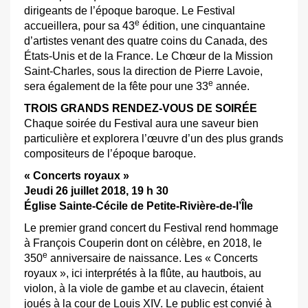
dirigeants de l’époque baroque. Le Festival
e
accueillera, pour sa 43
édition, une cinquantaine
d’artistes venant des quatre coins du Canada, des
États-Unis et de la France. Le Chœur de la Mission
Saint-Charles, sous la direction de Pierre Lavoie,
e
sera également de la fête pour une 33
année.
TROIS GRANDS RENDEZ-VOUS DE SOIRÉE
Chaque soirée du Festival aura une saveur bien
particulière et explorera l’œuvre d’un des plus grands
compositeurs de l’époque baroque.
« Concerts royaux »
Jeudi 26 juillet 2018, 19 h 30
Église Sainte-Cécile de Petite-Rivière-de-l’Île
Le premier grand concert du Festival rend hommage
à François Couperin dont on célèbre, en 2018, le
e
350
anniversaire de naissance. Les « Concerts
royaux », ici interprétés à la flûte, au hautbois, au
violon, à la viole de gambe et au clavecin, étaient
joués à la cour de Louis XIV. Le public est convié à