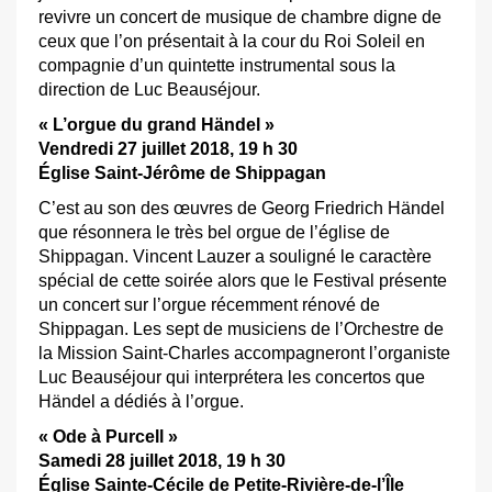
revivre un concert de musique de chambre digne de
ceux que l’on présentait à la cour du Roi Soleil en
compagnie d’un quintette instrumental sous la
direction de Luc Beauséjour.
« L’orgue du grand Händel »
Vendredi 27 juillet 2018, 19 h 30
Église Saint-Jérôme de Shippagan
C’est au son des œuvres de Georg Friedrich Händel
que résonnera le très bel orgue de l’église de
Shippagan. Vincent Lauzer a souligné le caractère
spécial de cette soirée alors que le Festival présente
un concert sur l’orgue récemment rénové de
Shippagan. Les sept de musiciens de l’Orchestre de
la Mission Saint-Charles accompagneront l’organiste
Luc Beauséjour qui interprétera les concertos que
Händel a dédiés à l’orgue.
« Ode à Purcell »
S
amedi 28 juillet 2018, 19 h 30
Église Sainte-Cécile de Petite-Rivière-de-l’Île