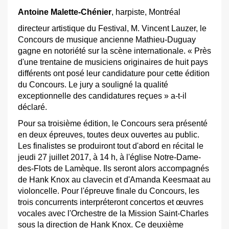
Antoine Malette-Chénier
, harpiste, Montréal
directeur artistique du Festival, M. Vincent Lauzer, le
Concours de musique ancienne Mathieu-Duguay
gagne en notoriété sur la scène internationale. « Près
d'une trentaine de musiciens originaires de huit pays
différents ont posé leur candidature pour cette édition
du Concours. Le jury a souligné la qualité
exceptionnelle des candidatures reçues » a-t-il
déclaré.
Pour sa troisième édition, le Concours sera présenté
en deux épreuves, toutes deux ouvertes au public.
Les finalistes se produiront tout d'abord en récital le
jeudi 27 juillet 2017, à 14 h, à l'église Notre-Dame-
des-Flots de Lamèque. Ils seront alors accompagnés
de Hank Knox au clavecin et d'Amanda Keesmaat au
violoncelle. Pour l'épreuve finale du Concours, les
trois concurrents interpréteront concertos et œuvres
vocales avec l'Orchestre de la Mission Saint-Charles
sous la direction de Hank Knox. Ce deuxième