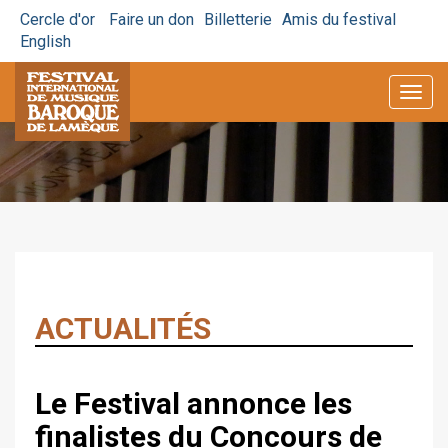
Cercle d'or
Faire un don
Billetterie
Amis du festival
English
Togg
navig
ACTUALITÉS
Le Festival annonce les
finalistes du Concours de