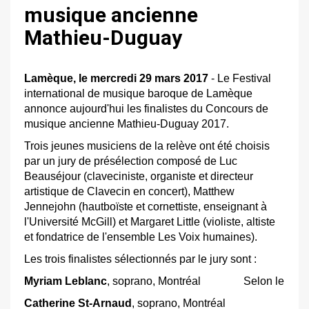
musique ancienne
Mathieu-Duguay
Lamèque, le mercredi 29 mars 2017
- Le Festival
international de musique baroque de Lamèque
annonce aujourd'hui les finalistes du Concours de
musique ancienne Mathieu-Duguay 2017.
Trois jeunes musiciens de la relève ont été choisis
par un jury de présélection composé de Luc
Beauséjour (claveciniste, organiste et directeur
artistique de Clavecin en concert), Matthew
Jennejohn (hautboïste et cornettiste, enseignant à
l'Université McGill) et Margaret Little (violiste, altiste
et fondatrice de l'ensemble Les Voix humaines).
Les trois finalistes sélectionnés par le jury sont :
Myriam Leblanc
, soprano, Montréal
Selon le
Catherine St-Arnaud
, soprano, Montréal