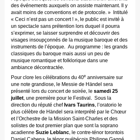
des événements auxquels on assiste maintenant. Il y
avait moins de conventions et de protocole. » Intitulé
« Ceci n’est pas un concert ! », le public est invité à
un spectacle sans prétention lors duquel il pourra
s’exprimer, se laisser surprendre et découvrir des
visages insoupçonnés de la musique baroque et des
instruments de l’époque. Au programme : les grands
classiques du baroque mais aussi un peu de
musique romantique et folklorique dans une
ambiance décontractée.
e
Pour clore les célébrations du 40
anniversaire sur
une note grandiose, le Messie de Händel sera
présenté lors du concert de soirée, le
samedi 25
juillet
, une première pour le Festival. Sous la
direction du réputé chef
Ivars Taurins
, l’oratorio le
plus célèbre de Händel sera interprété par le Chœur
et l’Orchestre de la Mission Saint-Charles et des
solistes de tout premier plan que sont la soprano
acadienne
Suzie Leblanc
, le contre-ténor torontois
Daniel Cabena, le ténor québécois Philippe Gagné