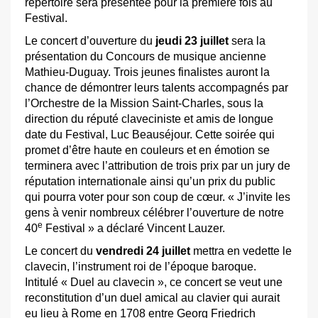
répertoire sera présentée pour la première fois au
Festival.
Le concert d’ouverture du
jeudi 23 juillet
sera la
présentation du Concours de musique ancienne
Mathieu-Duguay. Trois jeunes finalistes auront la
chance de démontrer leurs talents accompagnés par
l’Orchestre de la Mission Saint-Charles, sous la
direction du réputé claveciniste et amis de longue
date du Festival, Luc Beauséjour. Cette soirée qui
promet d’être haute en couleurs et en émotion se
terminera avec l’attribution de trois prix par un jury de
réputation internationale ainsi qu’un prix du public
qui pourra voter pour son coup de cœur. « J’invite les
gens à venir nombreux célébrer l’ouverture de notre
e
40
Festival » a déclaré Vincent Lauzer.
Le concert du
vendredi 24 juillet
mettra en vedette le
clavecin, l’instrument roi de l’époque baroque.
Intitulé « Duel au clavecin », ce concert se veut une
reconstitution d’un duel amical au clavier qui aurait
eu lieu à Rome en 1708 entre Georg Friedrich