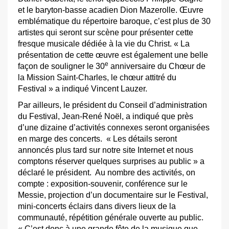
et le baryton-basse acadien Dion Mazerolle. Œuvre
emblématique du répertoire baroque, c’est plus de 30
artistes qui seront sur scène pour présenter cette
fresque musicale dédiée à la vie du Christ. « La
présentation de cette œuvre est également une belle
e
façon de souligner le 30
anniversaire du Chœur de
la Mission Saint-Charles, le chœur attitré du
Festival » a indiqué Vincent Lauzer.
Par ailleurs, le président du Conseil d’administration
du Festival, Jean-René Noël, a indiqué que près
d’une dizaine d’activités connexes seront organisées
en marge des concerts. « Les détails seront
annoncés plus tard sur notre site Internet et nous
comptons réserver quelques surprises au public » a
déclaré le président. Au nombre des activités, on
compte : exposition-souvenir, conférence sur le
Messie, projection d’un documentaire sur le Festival,
mini-concerts éclairs dans divers lieux de la
communauté, répétition générale ouverte au public.
« C’est donc à une grande fête de la musique que