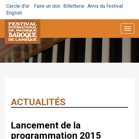
Cercle d'or
Faire un don
Billetterie
Amis du festival
English
Togg
navig
ACTUALITÉS
Lancement de la
programmation 2015