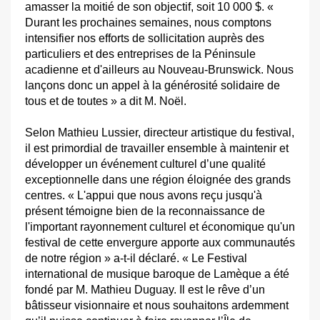
amasser la moitié de son objectif, soit 10 000 $. «
Durant les prochaines semaines, nous comptons
intensifier nos efforts de sollicitation auprès des
particuliers et des entreprises de la Péninsule
acadienne et d'ailleurs au Nouveau-Brunswick. Nous
lançons donc un appel à la générosité solidaire de
tous et de toutes » a dit M. Noël.
Selon Mathieu Lussier, directeur artistique du festival,
il est primordial de travailler ensemble à maintenir et
développer un événement culturel d’une qualité
exceptionnelle dans une région éloignée des grands
centres. « L'appui que nous avons reçu jusqu'à
présent témoigne bien de la reconnaissance de
l'important rayonnement culturel et économique qu'un
festival de cette envergure apporte aux communautés
de notre région » a-t-il déclaré. « Le Festival
international de musique baroque de Lamèque a été
fondé par M. Mathieu Duguay. Il est le rêve d’un
bâtisseur visionnaire et nous souhaitons ardemment