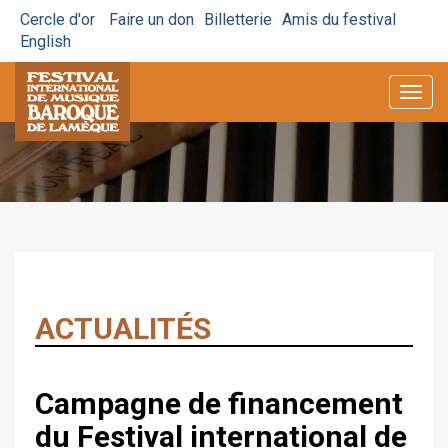
Cercle d'or
Faire un don
Billetterie
Amis du festival
English
Togg
navig
ACTUALITÉS
Campagne de financement
du Festival international de