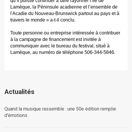
qu’il puisse continuer à faire rayonner l’Île de
Lamèque, la Péninsule acadienne et l’ensemble de
l'Acadie du Nouveau-Brunswick partout au pays et à
travers le monde » a-t-il conclu.
Toute personne ou entreprise intéressée à contribuer
à la campagne de financement est invitée à
communiquer avec le bureau du festival, situé à
Lamèque, au numéro de téléphone 506-344-5846.
Actualités
Quand la musique rassemble : une 50e édition remplie
d'émotions